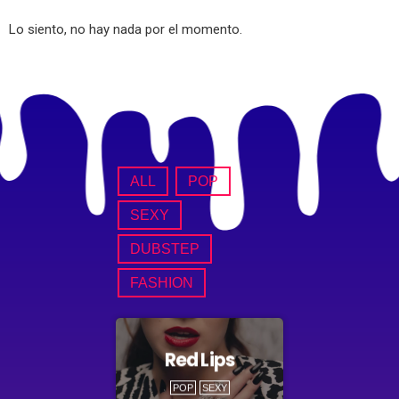
Lo siento, no hay nada por el momento.
ALL
POP
SEXY
DUBSTEP
FASHION
Red Lips
POP
SEXY