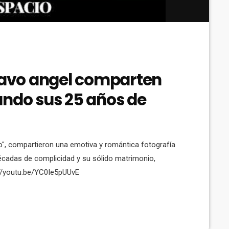
stavo angel comparten
ando sus 25 años de
", compartieron una emotiva y romántica fotografía
écadas de complicidad y su sólido matrimonio,
://youtu.be/YC0Ie5pUUvE