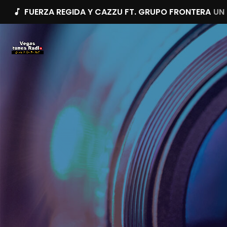
FUERZA REGIDA Y CAZZU FT. GRUPO FRONTERA
UN
music_note