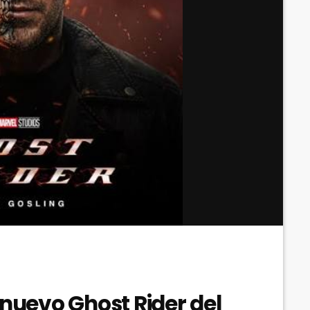
 nuevo Ghost Rider del