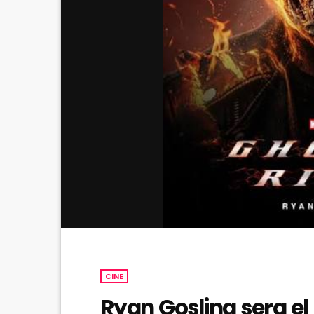
CINE
Ryan Gosling sera el