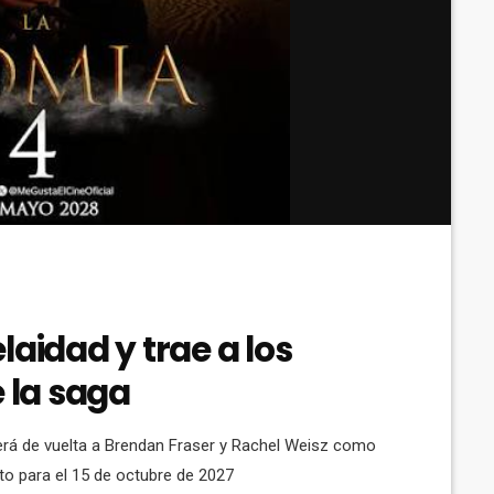
laidad y trae a los
e la saga
raerá de vuelta a Brendan Fraser y Rachel Weisz como
sto para el 15 de octubre de 2027