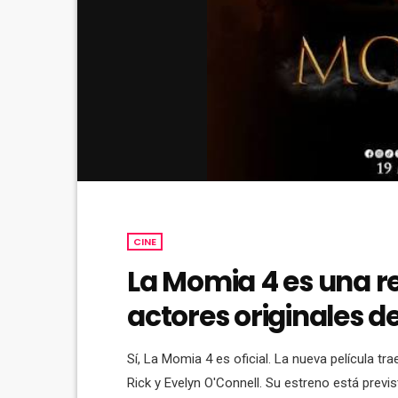
CINE
La Momia 4 es una re
actores originales d
Sí, La Momia 4 es oficial. La nueva película t
Rick y Evelyn O'Connell. Su estreno está previ