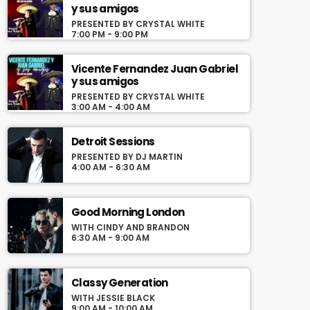
y sus amigos
Programa con los exitos de Vicente
PRESENTED BY CRYSTAL WHITE
7:00 PM - 9:00 PM
Fernandez y Juan Gabriel conducido por Jose
Villaseñor desde Las Vegas Nevada
Vicente Fernandez Juan Gabriel
y sus amigos
PRESENTED BY CRYSTAL WHITE
3:00 AM - 4:00 AM
Detroit Sessions
PRESENTED BY DJ MARTIN
4:00 AM - 6:30 AM
Good Morning London
WITH CINDY AND BRANDON
6:30 AM - 9:00 AM
Classy Generation
WITH JESSIE BLACK
9:00 AM - 10:00 AM