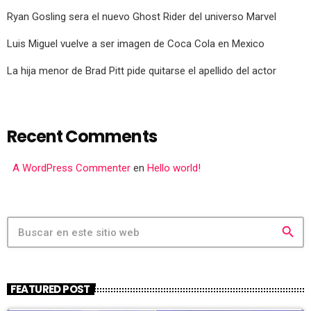
Ryan Gosling sera el nuevo Ghost Rider del universo Marvel
Luis Miguel vuelve a ser imagen de Coca Cola en Mexico
La hija menor de Brad Pitt pide quitarse el apellido del actor
Recent Comments
A WordPress Commenter
en
Hello world!
search
FEATURED POST