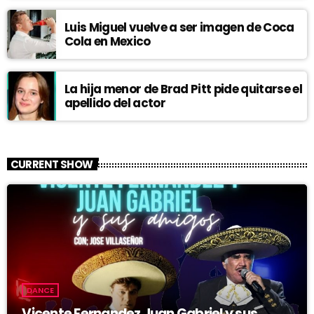
Luis Miguel vuelve a ser imagen de Coca
Cola en Mexico
La hija menor de Brad Pitt pide quitarse el
apellido del actor
CURRENT SHOW
DANCE
Vicente Fernandez Juan Gabriel y sus