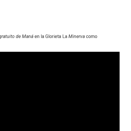
gratuito de Maná
en la Glorieta La
Minerva
como