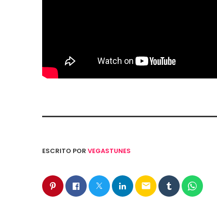
ESCRITO POR
VEGASTUNES
email