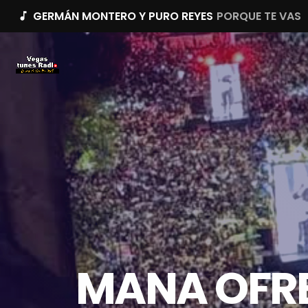
GERMÁN MONTERO Y PURO REYES
PORQUE TE VAS
music_note
MANA OFRE