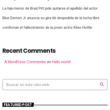
La hija menor de Brad Pitt pide quitarse el apellido del actor
Blue Demon Jr anuncia su gira de despedida de la lucha libre
confirman el fallecimiento de la joven actriz Kilee Hottle
Recent Comments
A WordPress Commenter
en
Hello world!
search
FEATURED POST