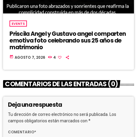
EVENTS
Priscila Angel y Gustavo angel comparten
emotiva foto celebrando sus 25 años de
matrimonio
today
AGOSTO 7, 2026
4
COMENTARIOS DE LAS ENTRADAS (0)
Deja una respuesta
Tu dirección de correo electrónico no será publicada. Los
campos obligatorios están marcados con *
COMENTARIO*