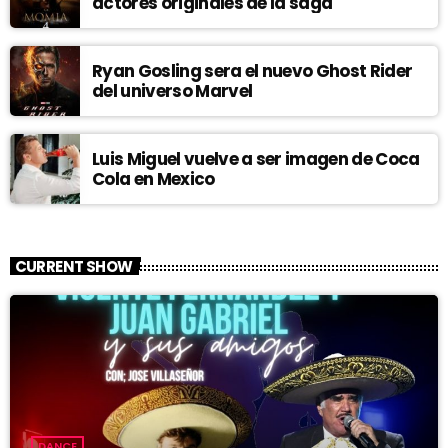
actores originales de la saga
Ryan Gosling sera el nuevo Ghost Rider
del universo Marvel
Luis Miguel vuelve a ser imagen de Coca
Cola en Mexico
CURRENT SHOW
DANCE