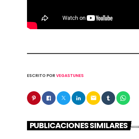
ESCRITO POR
VEGASTUNES
email
PUBLICACIONES SIMILARES