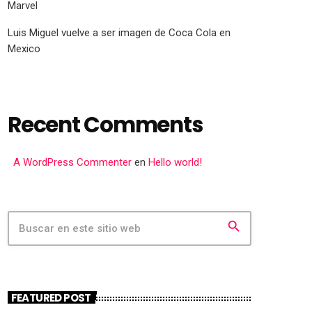
Marvel
Luis Miguel vuelve a ser imagen de Coca Cola en
Mexico
Recent Comments
A WordPress Commenter
en
Hello world!
search
FEATURED POST