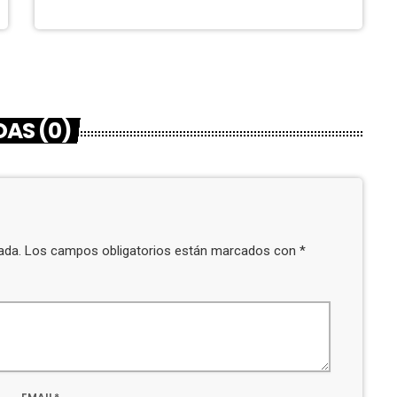
AS (0)
icada. Los campos obligatorios están marcados con *