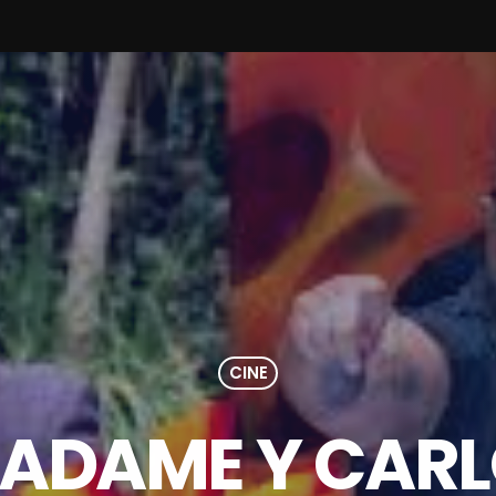
CINE
 ADAME Y CARL