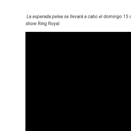
La esperada pelea se llevará a cabo el domingo 15
show Ring Royal