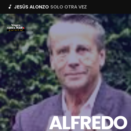
JESÚS ALONZO
SOLO OTRA VEZ
music_note
ALFREDO