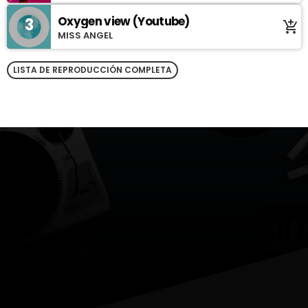
Oxygen view (Youtube)
3
add_shopping_cart
MISS ANGEL
LISTA DE REPRODUCCIÓN COMPLETA