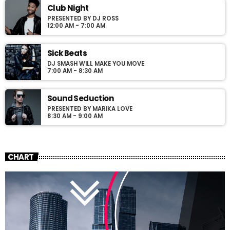
Club Night
PRESENTED BY DJ ROSS
12:00 AM - 7:00 AM
Sick Beats
DJ SMASH WILL MAKE YOU MOVE
7:00 AM - 8:30 AM
Sound Seduction
PRESENTED BY MARIKA LOVE
8:30 AM - 9:00 AM
CHART