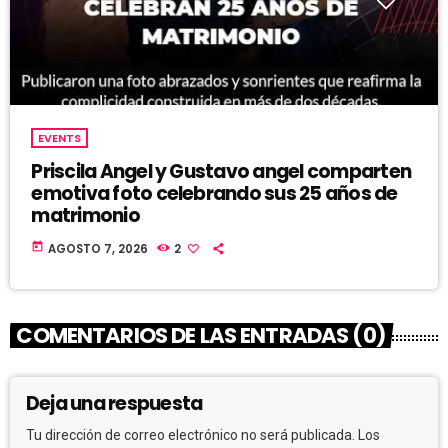
EVENTS
Priscila Angel y Gustavo angel comparten
emotiva foto celebrando sus 25 años de
matrimonio
today
AGOSTO 7, 2026
2
COMENTARIOS DE LAS ENTRADAS (0)
Deja una respuesta
Tu dirección de correo electrónico no será publicada. Los