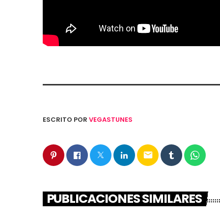
ESCRITO POR
VEGASTUNES
email
PUBLICACIONES SIMILARES