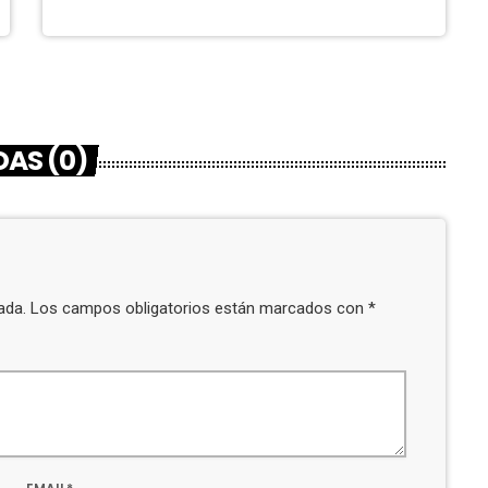
AS (0)
icada. Los campos obligatorios están marcados con *