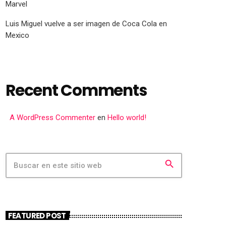
Marvel
Luis Miguel vuelve a ser imagen de Coca Cola en
Mexico
Recent Comments
A WordPress Commenter
en
Hello world!
search
FEATURED POST