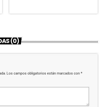
AS (0)
icada. Los campos obligatorios están marcados con *