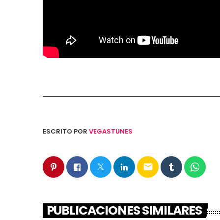
ESCRITO POR
VEGASTUNES
email
PUBLICACIONES SIMILARES