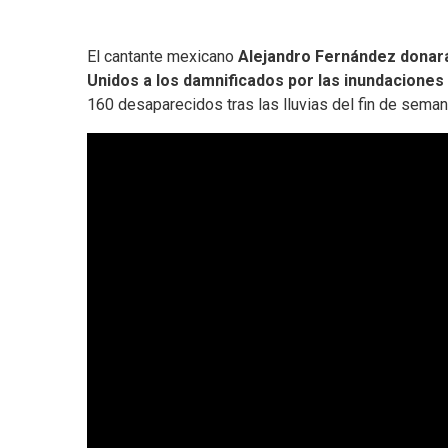
El cantante mexicano
Alejandro Fernández donará
Unidos a los damnificados por las inundaciones
160 desaparecidos tras las lluvias del fin de seman