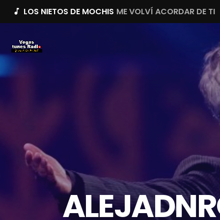
LOS NIETOS DE MOCHIS
ME VOLVÍ ACORDAR DE TI
music_note
ALEJADNR