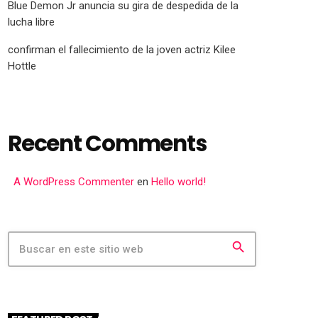
Blue Demon Jr anuncia su gira de despedida de la
lucha libre
confirman el fallecimiento de la joven actriz Kilee
Hottle
Recent Comments
A WordPress Commenter
en
Hello world!
search