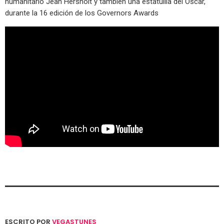
humanitario Jean Hersholt y también una estatuilla del Oscar,
durante la 16 edición de los Governors Awards
ESCRITO POR
VEGASTUNES