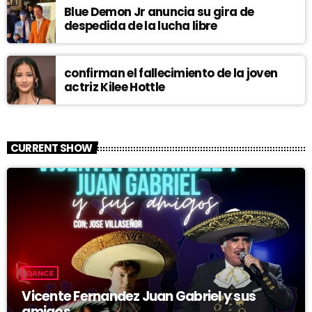
Blue Demon Jr anuncia su gira de
despedida de la lucha libre
confirman el fallecimiento de la joven
actriz Kilee Hottle
CURRENT SHOW
DANCE
Vicente Fernandez Juan Gabriel y sus
amigos