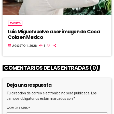
EVENTS
Luis Miguel vuelve a ser imagen de Coca
Cola en Mexico
today
AGOSTO 1, 2026
3
COMENTARIOS DE LAS ENTRADAS (0)
Deja una respuesta
Tu dirección de correo electrónico no será publicada. Los
campos obligatorios están marcados con *
COMENTARIO*