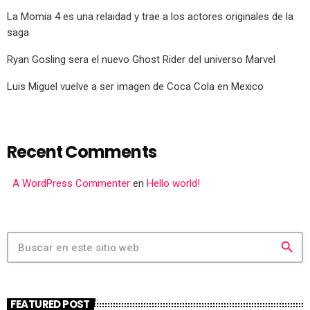
La Momia 4 es una relaidad y trae a los actores originales de la
saga
Ryan Gosling sera el nuevo Ghost Rider del universo Marvel
Luis Miguel vuelve a ser imagen de Coca Cola en Mexico
Recent Comments
A WordPress Commenter
en
Hello world!
search
FEATURED POST