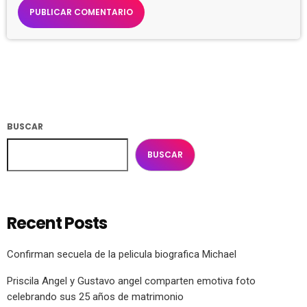
BUSCAR
BUSCAR
Recent Posts
Confirman secuela de la pelicula biografica Michael
Priscila Angel y Gustavo angel comparten emotiva foto
celebrando sus 25 años de matrimonio