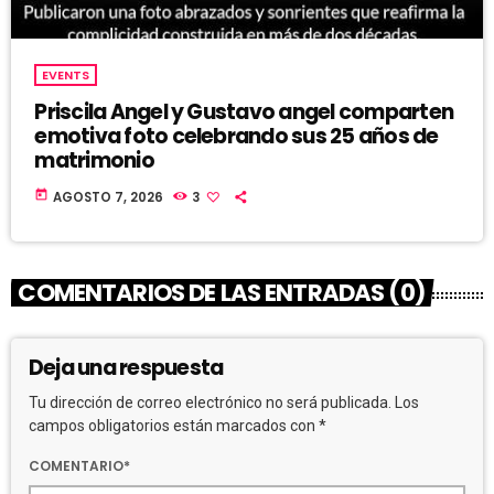
EVENTS
Priscila Angel y Gustavo angel comparten
emotiva foto celebrando sus 25 años de
matrimonio
today
AGOSTO 7, 2026
3
COMENTARIOS DE LAS ENTRADAS (0)
Deja una respuesta
Tu dirección de correo electrónico no será publicada. Los
campos obligatorios están marcados con *
COMENTARIO*