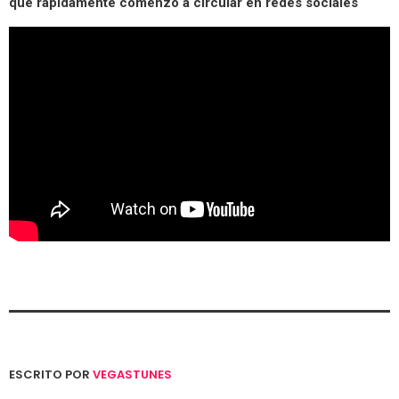
que rápidamente comenzó a circular en redes sociales
ESCRITO POR
VEGASTUNES