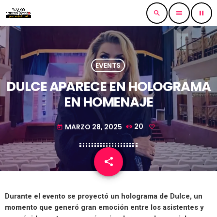
search
menu
pause
EVENTS
DULCE APARECE EN HOLOGRAMA
EN HOMENAJE
MARZO 28, 2025
20
today
share
email
Durante el evento se proyectó un holograma de Dulce, un
momento que generó gran emoción entre los asistentes y