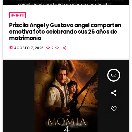
EVENTS
Priscila Angel y Gustavo angel comparten
emotiva foto celebrando sus 25 años de
matrimonio
today
AGOSTO 7, 2026
2
insert_link