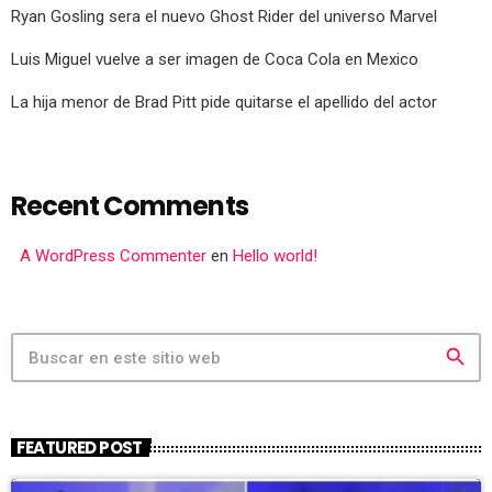
Ryan Gosling sera el nuevo Ghost Rider del universo Marvel
Luis Miguel vuelve a ser imagen de Coca Cola en Mexico
La hija menor de Brad Pitt pide quitarse el apellido del actor
Recent Comments
A WordPress Commenter
en
Hello world!
search
FEATURED POST