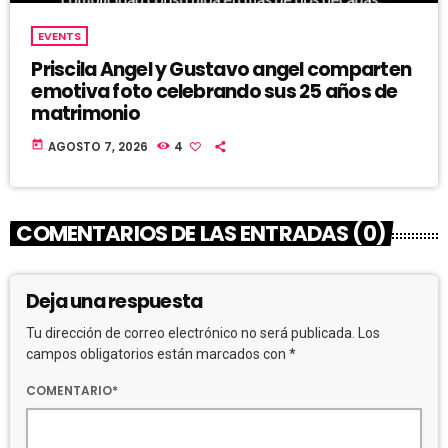
EVENTS
Priscila Angel y Gustavo angel comparten
emotiva foto celebrando sus 25 años de
matrimonio
today
AGOSTO 7, 2026
4
COMENTARIOS DE LAS ENTRADAS (0)
Deja una respuesta
Tu dirección de correo electrónico no será publicada. Los
campos obligatorios están marcados con *
COMENTARIO*