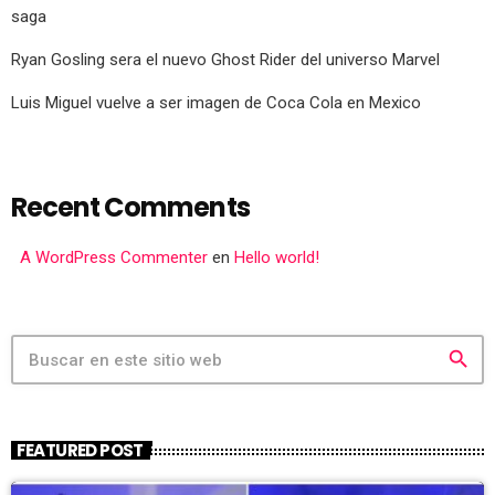
saga
Ryan Gosling sera el nuevo Ghost Rider del universo Marvel
Luis Miguel vuelve a ser imagen de Coca Cola en Mexico
Recent Comments
A WordPress Commenter
en
Hello world!
search
FEATURED POST