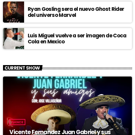
Ryan Gosling sera el nuevo Ghost Rider
del universo Marvel
Luis Miguel vuelve a ser imagen de Coca
Cola en Mexico
CURRENT SHOW
DANCE
Vicente Fernandez Juan Gabriel y sus