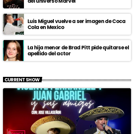
del universo Marvel
Luis Miguel vuelve a ser imagen de Coca
Cola en Mexico
La hija menor de Brad Pitt pide quitarse el
apellido del actor
CURRENT SHOW
DANCE