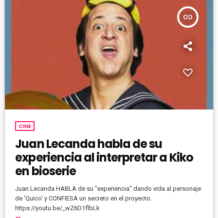
insert_link
CINE
Juan Lecanda habla de su
experiencia al interpretar a Kiko
en bioserie
Juan Lecanda HABLA de su "experiencia" dando vida al personaje
de 'Quico' y CONFIESA un secreto en el proyecto.
https://youtu.be/_wZ6D1flbLk