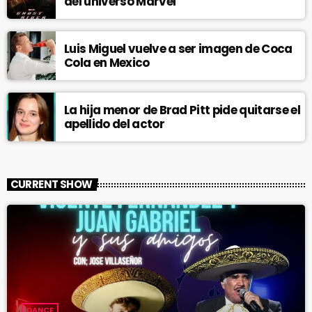
del universo Marvel
Luis Miguel vuelve a ser imagen de Coca
Cola en Mexico
La hija menor de Brad Pitt pide quitarse el
apellido del actor
CURRENT SHOW
DANCE