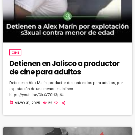
CINE
Detienen en Jalisco a productor
de cine para adultos
Detienen a Alex Marín, productor de contenidos para adultos, por
explotación de una menor en Jalisco
https://youtu.be/Ok4YZSH3g6U
today
MAYO 31, 2025
22