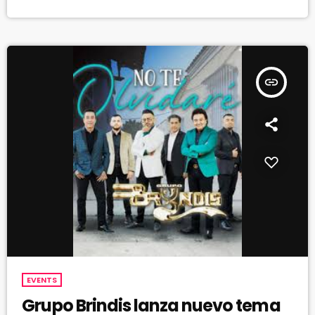
insert_link
EVENTS
Grupo Brindis lanza nuevo tema