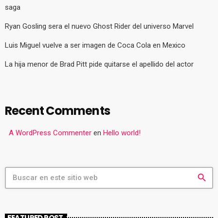
saga
Ryan Gosling sera el nuevo Ghost Rider del universo Marvel
Luis Miguel vuelve a ser imagen de Coca Cola en Mexico
La hija menor de Brad Pitt pide quitarse el apellido del actor
Recent Comments
A WordPress Commenter
en
Hello world!
search
FEATURED POST