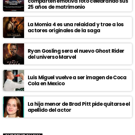
comparten emotiva foto celebrando sus
25 años de matrimonio
La Momia 4 es una relaidad y trae a los
actores originales de la saga
Ryan Gosling sera el nuevo Ghost Rider
del universo Marvel
Luis Miguel vuelve a ser imagen de Coca
Cola en Mexico
La hija menor de Brad Pitt pide quitarse el
apellido del actor