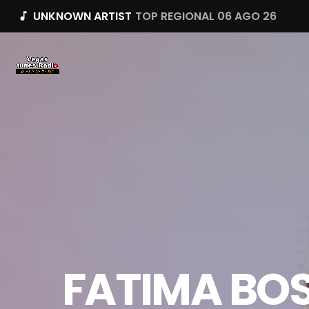
UNKNOWN ARTIST
TOP REGIONAL 06 AGO 26
music_note
FATIMA BOS