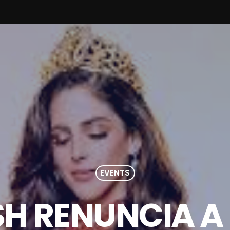
EVENTS
H RENUNCIA A