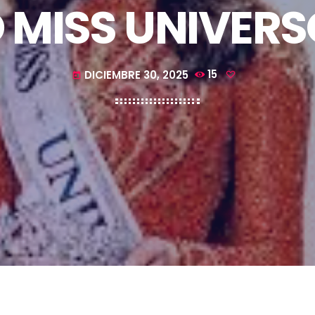
MISS UNIVERS
DICIEMBRE 30, 2025
15
today