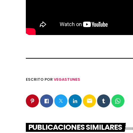
ESCRITO POR
VEGASTUNES
email
PUBLICACIONES SIMILARES