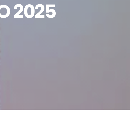
O 2025